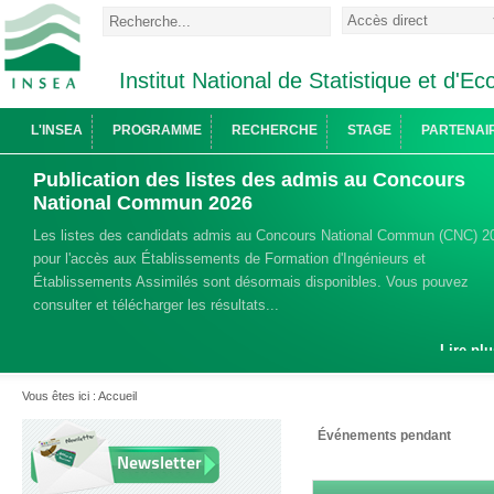
Institut National de Statistique et d'
L'INSEA
PROGRAMME
RECHERCHE
STAGE
PARTENAI
Publication des listes des admis au Concours
National Commun 2026
Les listes des candidats admis au Concours National Commun (CNC) 2
pour l'accès aux Établissements de Formation d'Ingénieurs et
Établissements Assimilés sont désormais disponibles. Vous pouvez
consulter et télécharger les résultats...
Lire plu
Vous êtes ici :
Accueil
Événements pendant
Newsletter