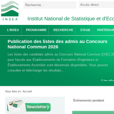
Institut National de Statistique et d'
L'INSEA
PROGRAMME
RECHERCHE
STAGE
PARTENAI
Publication des listes des admis au Concours
National Commun 2026
Les listes des candidats admis au Concours National Commun (CNC) 2
pour l'accès aux Établissements de Formation d'Ingénieurs et
Établissements Assimilés sont désormais disponibles. Vous pouvez
consulter et télécharger les résultats...
Lire plu
Vous êtes ici :
Accueil
Événements pendant
Newsletter