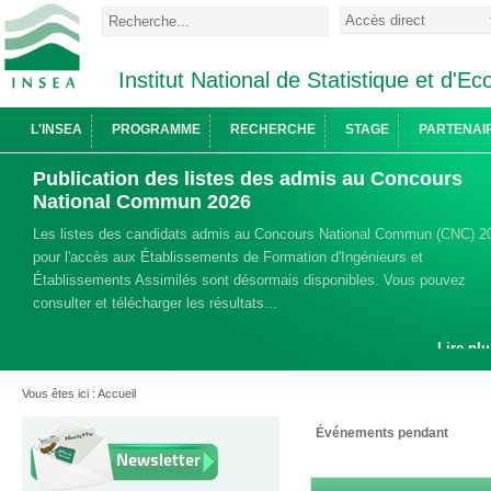
Institut National de Statistique et d'
L'INSEA
PROGRAMME
RECHERCHE
STAGE
PARTENAI
Publication des listes des admis au Concours
National Commun 2026
Les listes des candidats admis au Concours National Commun (CNC) 2
pour l'accès aux Établissements de Formation d'Ingénieurs et
Établissements Assimilés sont désormais disponibles. Vous pouvez
consulter et télécharger les résultats...
Lire plu
Vous êtes ici :
Accueil
Événements pendant
Newsletter