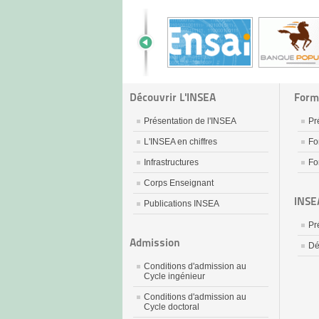
Découvrir L'INSEA
Form
Présentation de l'INSEA
Pr
L'INSEA en chiffres
Fo
Infrastructures
Fo
Corps Enseignant
INSE
Publications INSEA
Pr
Admission
Dé
Conditions d'admission au
Cycle ingénieur
Conditions d'admission au
Cycle doctoral