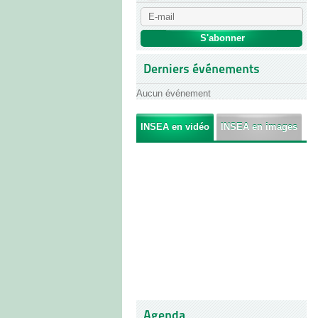
Derniers événements
Aucun événement
INSEA en vidéo
INSEA en images
Agenda