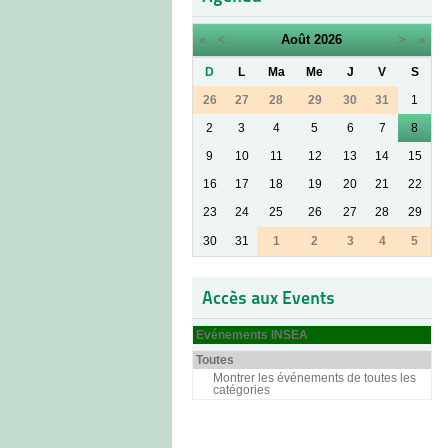
«
<
Août
2026
>
»
D
L
Ma
Me
J
V
S
26
27
28
29
30
31
1
2
3
4
5
6
7
8
9
10
11
12
13
14
15
16
17
18
19
20
21
22
23
24
25
26
27
28
29
30
31
1
2
3
4
5
Accès aux Events
Evénements INSEA
Toutes
Montrer les événements de toutes les
catégories