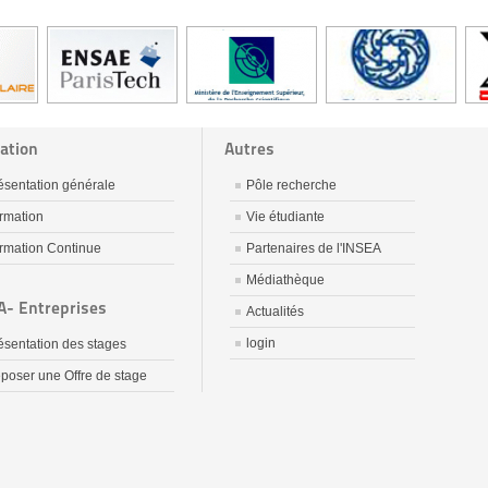
ation
Autres
ésentation générale
Pôle recherche
rmation
Vie étudiante
rmation Continue
Partenaires de l'INSEA
Médiathèque
A- Entreprises
Actualités
login
ésentation des stages
poser une Offre de stage