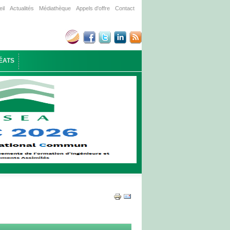
il
Actualités
Médiathèque
Appels d'offre
Contact
ÉATS