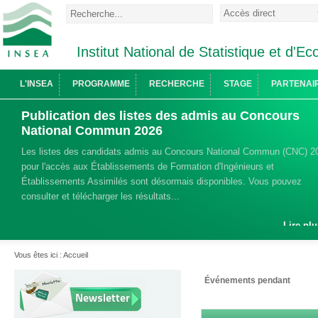
Institut National de Statistique et d'
L'INSEA
PROGRAMME
RECHERCHE
STAGE
PARTENAI
Publication des listes des admis au Concours
National Commun 2026
Les listes des candidats admis au Concours National Commun (CNC) 2
pour l'accès aux Établissements de Formation d'Ingénieurs et
Établissements Assimilés sont désormais disponibles. Vous pouvez
consulter et télécharger les résultats...
Lire plu
Vous êtes ici :
Accueil
Événements pendant
Newsletter