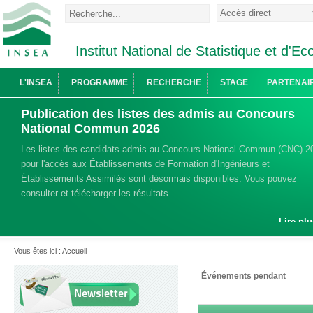
Institut National de Statistique et d'
L'INSEA
PROGRAMME
RECHERCHE
STAGE
PARTENAI
Publication des listes des admis au Concours
National Commun 2026
Les listes des candidats admis au Concours National Commun (CNC) 2
pour l'accès aux Établissements de Formation d'Ingénieurs et
Établissements Assimilés sont désormais disponibles. Vous pouvez
consulter et télécharger les résultats...
Lire plu
Vous êtes ici :
Accueil
Événements pendant
Newsletter