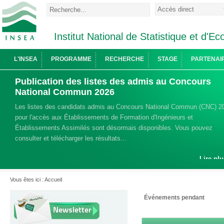
Institut National de Statistique et d'
L'INSEA
PROGRAMME
RECHERCHE
STAGE
PARTENAI
Publication des listes des admis au Concours
National Commun 2026
Les listes des candidats admis au Concours National Commun (CNC) 2
pour l'accès aux Établissements de Formation d'Ingénieurs et
Établissements Assimilés sont désormais disponibles. Vous pouvez
consulter et télécharger les résultats...
Lire plu
Vous êtes ici :
Accueil
Événements pendant
Newsletter