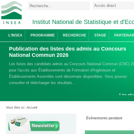
Institut National de Statistique et d'
L'INSEA
PROGRAMME
RECHERCHE
STAGE
PARTENAI
Publication des listes des admis au Concours
National Commun 2026
Les listes des candidats admis au Concours National Commun (CNC) 2
pour l'accès aux Établissements de Formation d'Ingénieurs et
Établissements Assimilés sont désormais disponibles. Vous pouvez
consulter et télécharger les résultats...
Lire plu
Vous êtes ici :
Accueil
Événements pendant
Newsletter