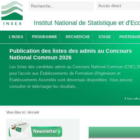
Institut National de Statistique et d'
L'INSEA
PROGRAMME
RECHERCHE
STAGE
PARTENAI
Publication des listes des admis au Concours
National Commun 2026
Les listes des candidats admis au Concours National Commun (CNC) 2
pour l'accès aux Établissements de Formation d'Ingénieurs et
Établissements Assimilés sont désormais disponibles. Vous pouvez
consulter et télécharger les résultats...
Lire plu
Vous êtes ici :
Accueil
Newsletter