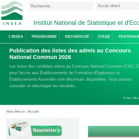
Institut National de Statistique et d'
L'INSEA
PROGRAMME
RECHERCHE
STAGE
PARTENAI
Publication des listes des admis au Concours
National Commun 2026
Les listes des candidats admis au Concours National Commun (CNC) 2
pour l'accès aux Établissements de Formation d'Ingénieurs et
Établissements Assimilés sont désormais disponibles. Vous pouvez
consulter et télécharger les résultats...
Lire plu
Vous êtes ici :
Accueil
Newsletter