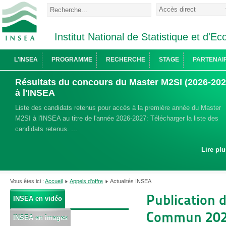
Institut National de Statistique et d'
L'INSEA
PROGRAMME
RECHERCHE
STAGE
PARTENAI
Résultats du concours du Master M2SI (2026-202
à l'INSEA
Liste des candidats retenus pour accès à la première année du Master
M2SI à l'INSEA au titre de l'année 2026-2027: Télécharger la liste des
candidats retenus. ...
Lire plu
Vous êtes ici :
Accueil
Appels d'offre
Actualités INSEA
Publication 
INSEA en vidéo
Commun 20
INSEA en images