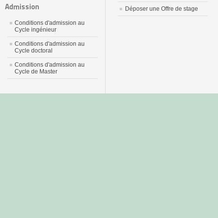
Admission
Déposer une Offre de stage
Conditions d'admission au
Cycle ingénieur
Conditions d'admission au
Cycle doctoral
Conditions d'admission au
Cycle de Master
جديد
نيك
عربي
xnxx
سكس
–
عالية