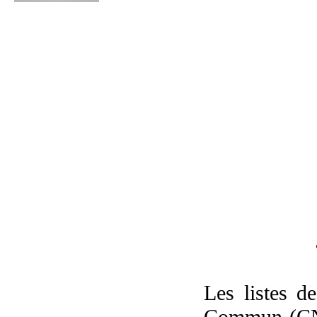
Les listes d
Commun (CNC