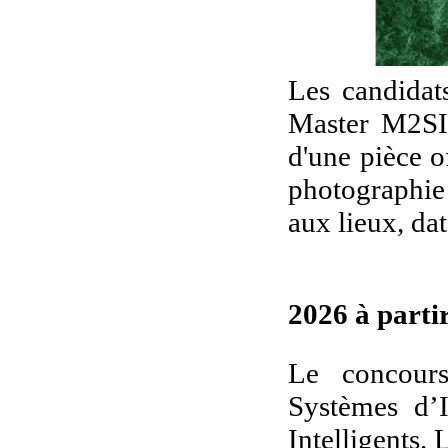
Les candidat
Master M2SI 
d'une pièce of
photographie
aux lieux, dat
2026 à partir
Le concour
Systèmes d’
Intelligents.