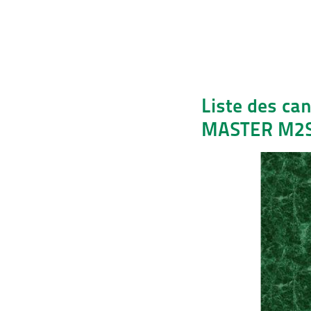
Liste des ca
MASTER M2SI