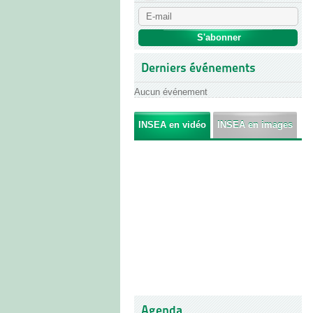
Derniers événements
Aucun événement
INSEA en vidéo
INSEA en images
Agenda