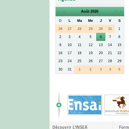
«
<
Août
2026
>
»
D
L
Ma
Me
J
V
S
26
27
28
29
30
31
1
2
3
4
5
6
7
8
9
10
11
12
13
14
15
16
17
18
19
20
21
22
23
24
25
26
27
28
29
30
31
1
2
3
4
5
Découvrir L'INSEA
Form