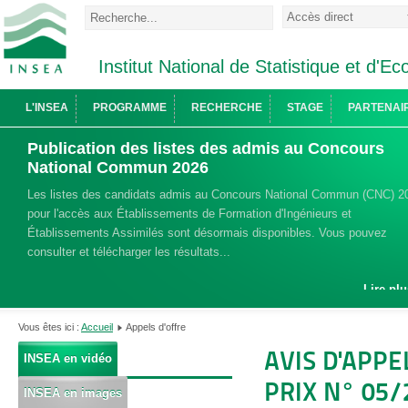
Institut National de Statistique et d'
L'INSEA
PROGRAMME
RECHERCHE
STAGE
PARTENAI
Publication des listes des admis au Concours
National Commun 2026
Les listes des candidats admis au Concours National Commun (CNC) 2
pour l'accès aux Établissements de Formation d'Ingénieurs et
Établissements Assimilés sont désormais disponibles. Vous pouvez
consulter et télécharger les résultats...
Lire plu
Vous êtes ici :
Accueil
Appels d'offre
AVIS D'APPE
INSEA en vidéo
PRIX N° 05/2
INSEA en images