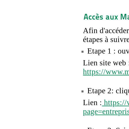
Accès aux Ma
Afin d'accéder
étapes à suivr
Etape 1 : ou
Lien site web 
https://www.
Etape 2: cli
Lien :
https:/
page=entrepr