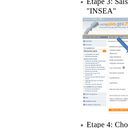
Etape 3: Sai
"INSEA"
Etape 4: Choi