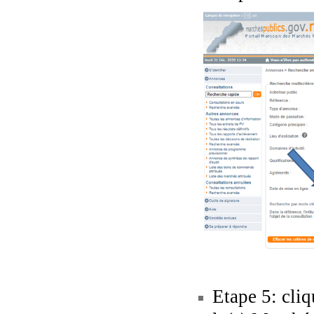
Etape 5: cliq