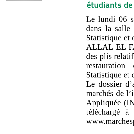
étudiants de
Le lundi 06 s
dans la salle
Statistique e
ALLAL EL FAS
des plis relati
restauration
Statistique e
Le dossier d’
marchés de l’i
Appliquée (IN
téléchargé à
www.marchesp