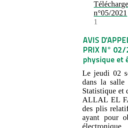
Téléchar
n°05/2021
1
AVIS D'APPE
PRIX N° 02/2
physique et 
Le jeudi 02 s
dans la salle
Statistique e
ALLAL EL FAS
des plis relat
ayant pour o
électroniqu