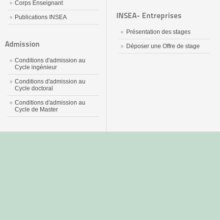
Corps Enseignant
INSEA- Entreprises
Publications INSEA
Présentation des stages
Admission
Déposer une Offre de stage
Conditions d'admission au
Cycle ingénieur
Conditions d'admission au
Cycle doctoral
Conditions d'admission au
Cycle de Master
جديد
نيك
عربي
xnxx
سكس
–
عالية