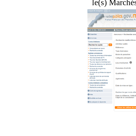
le(s) Marchés