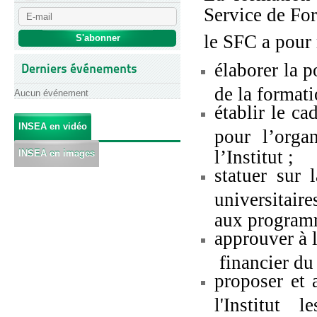
Service de Fo
le SFC a pour 
élaborer la p
Derniers événements
de la formati
Aucun événement
établir le ca
INSEA en vidéo
pour l’orga
l’Institut ;
INSEA en images
statuer sur 
universitair
aux program
approuver à 
financier du
proposer et 
l'Institut 