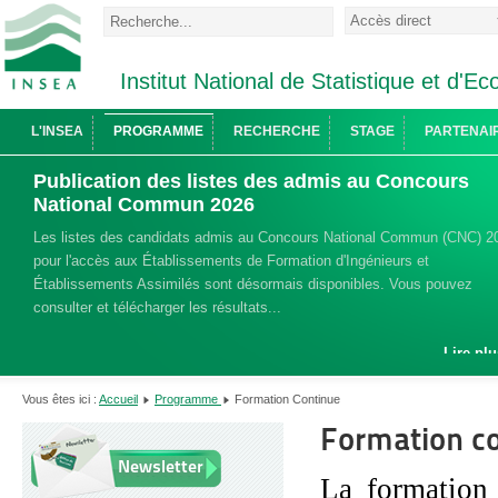
Institut National de Statistique et d'
L'INSEA
PROGRAMME
RECHERCHE
STAGE
PARTENAI
Publication des listes des admis au Concours
National Commun 2026
Les listes des candidats admis au Concours National Commun (CNC) 2
pour l'accès aux Établissements de Formation d'Ingénieurs et
Établissements Assimilés sont désormais disponibles. Vous pouvez
consulter et télécharger les résultats...
Lire plu
Vous êtes ici :
Accueil
Programme
Formation Continue
Formation c
Newsletter
La formation