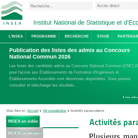
Institut National de Statistique et d'
L'INSEA
PROGRAMME
RECHERCHE
STAGE
PARTENAI
Publication des listes des admis au Concours
National Commun 2026
Les listes des candidats admis au Concours National Commun (CNC) 2
pour l'accès aux Établissements de Formation d'Ingénieurs et
Établissements Assimilés sont désormais disponibles. Vous pouvez
consulter et télécharger les résultats...
Lire plu
Vous êtes ici :
Accueil
Vie estudiantine
Activités parascolaires
Activités par
INSEA en vidéo
INSEA en images
Plusieurs man