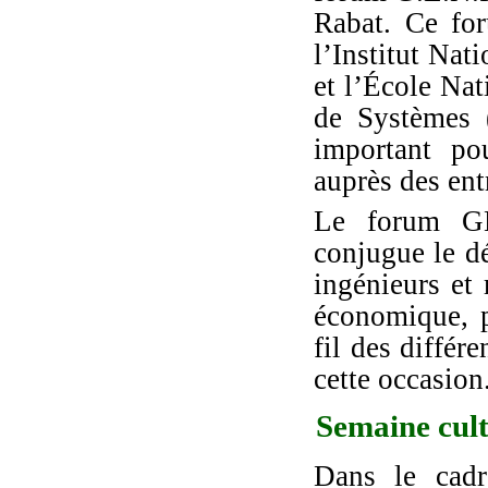
Rabat. Ce for
l’Institut Na
et l’École Nat
de Systèmes
important pou
auprès des ent
Le forum GE
conjugue le 
ingénieurs et
économique, p
fil des différ
cette occasion
Semaine cult
Dans le cadre