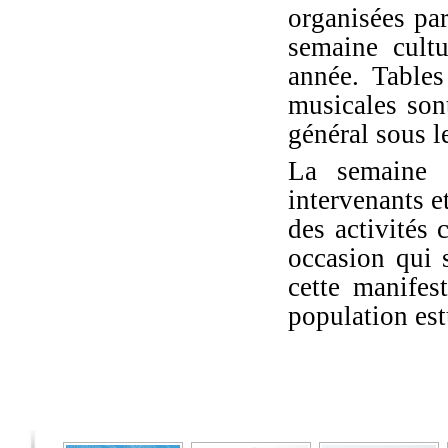
organisées pa
semaine cult
année. Tables
musicales son
général sous l
La semaine 
intervenants et
des activités 
occasion qui 
cette manifes
population est