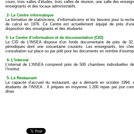
cours, trois salles d’études, trois salles de réunion, une salle des ensei
enseignants et des locaux administratifs.
2- Le Centre informatique
La formation de statisticiens, d’informaticiens et les besoins pour la reche
de calcul en 1976. Ce Centre est actuellement équipé de près d’une
disposition des enseignants et des étudiants.
3- Le Centre d’information et de documentation (CID)
Le CID de L’INSEA dispose d’un fonds documentaire de près de 32.5
périodiques dont une soixantaine courants. Les enseignants, les che
consultation sur place ou par prêt pour les documents en nombre d’exempla
4- L’Internat
L’internat de L’INSEA comprend près de 500 chambres individuelles de
l’Institut.
5- Le Restaurant
La capacité d’accueil du restaurant, qui a démarré en octobre 1994,
étudiants de l’INSEA . Il prépare en moyenne 1.200 repas par jour compr
dîner.