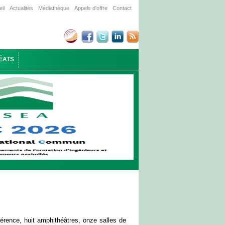
il
Actualités
Médiathèque
Appels d'offre
Contact
ÉATS
rence, huit amphithéâtres, onze salles de