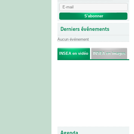
Derniers événements
Aucun événement
INSEA en vidéo
INSEA en images
Agenda