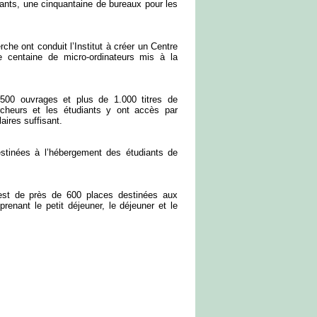
gnants, une cinquantaine de bureaux pour les
rche ont conduit l’Institut à créer un Centre
 centaine de micro-ordinateurs mis à la
00 ouvrages et plus de 1.000 titres de
rcheurs et les étudiants y ont accès par
ires suffisant.
stinées à l’hébergement des étudiants de
 est de près de 600 places destinées aux
enant le petit déjeuner, le déjeuner et le