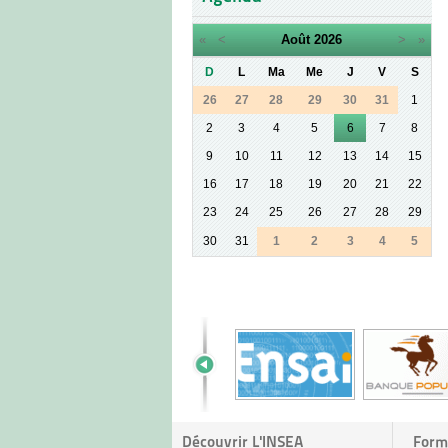
«
<
Août
2026
>
»
D
L
Ma
Me
J
V
S
26
27
28
29
30
31
1
2
3
4
5
6
7
8
9
10
11
12
13
14
15
16
17
18
19
20
21
22
23
24
25
26
27
28
29
30
31
1
2
3
4
5
Découvrir L'INSEA
Form