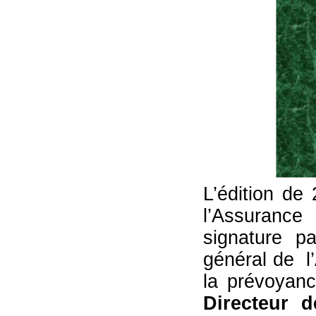
L’édition d
l’Assurance
signature p
général de l
la prévoyan
Directeur d