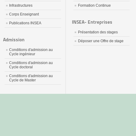
Infrastructures
Formation Continue
Corps Enseignant
INSEA- Entreprises
Publications INSEA
Présentation des stages
Admission
Déposer une Offre de stage
Conditions d'admission au
Cycle ingénieur
Conditions d'admission au
Cycle doctoral
Conditions d'admission au
Cycle de Master
جديد
نيك
عربي
xnxx
سكس
–
عالية