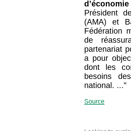
d’économie
Président d
(AMA) et Ba
Fédération 
de réassur
partenariat p
a pour objec
dont les co
besoins des
national. ..."
Source