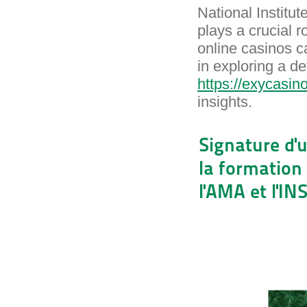
National Institu
plays a crucial r
online casinos c
in exploring a d
https://exycasi
insights.
Signature d'
la formation
l'AMA et l'IN