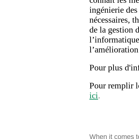
ingénierie des
nécessaires, t
de la gestion 
l’informatique 
l’amélioration
Pour plus d'i
Pour remplir l
ici
.
When it comes t