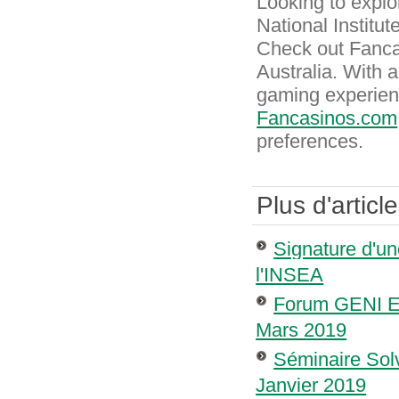
Looking to explo
National Institu
Check out Fancas
Australia. With a
gaming experienc
Fancasinos.com
preferences.
Plus d'article
Signature d'un
l'INSEA
Forum GENI Ent
Mars 2019
Séminaire Solv
Janvier 2019