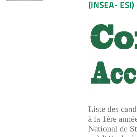
(INSEA- ESI)
Liste des cand
à la 1ère anné
National de S