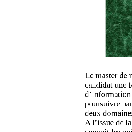
Le master de r
candidat une 
d’Information 
poursuivre par
deux domaine
A l’issue de la
connait les mé