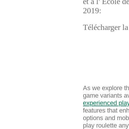
et à l' Ecole d
2019:
Télécharger la
As we explore the
game variants a
experienced pla
features that en
options and mobi
play roulette an