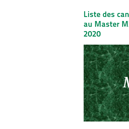
Liste des ca
au Master M2
2020