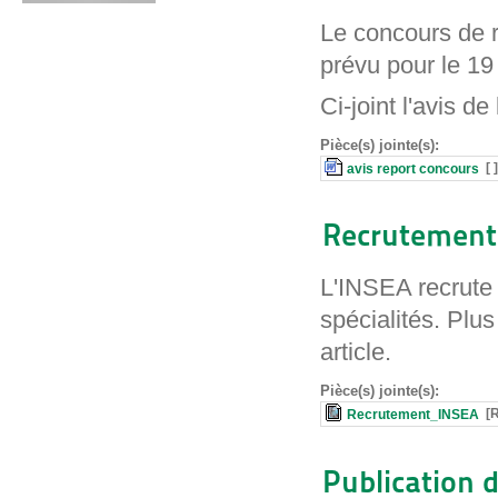
Le concours de r
prévu pour le 19
Ci-joint l'avis d
Pièce(s) jointe(s):
[ 
avis report concours
Recrutement 
L'INSEA recrute 
spécialités. Plus
article.
Pièce(s) jointe(s):
[
Recrutement_INSEA
Publication 