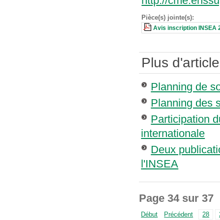
http://cme.enss
Pièce(s) jointe(s):
Avis inscription INSEA
Plus d'article
Planning de s
Planning des 
Participation 
internationale
Deux publica
l'INSEA
Page 34 sur 37
Début
Précédent
28