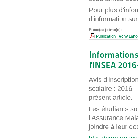
Pour plus d'infor
d'information sur
Pièce(s) jointe(s):
Publication_ Achy Lah
Informations 
l'INSEA 201
Avis d'inscriptio
scolaire : 2016 -
présent article.
Les étudiants so
l'Assurance Mala
joindre à leur do