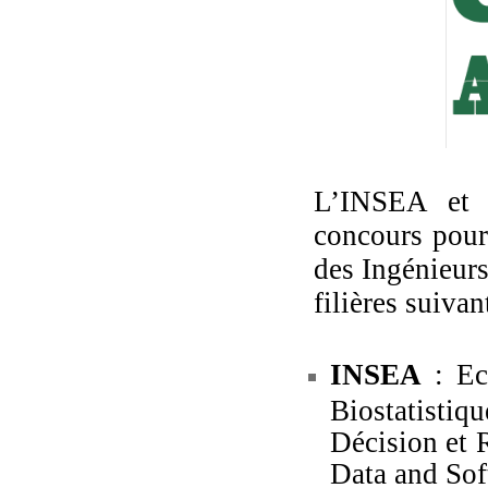
L’INSEA et L
concours pour
des Ingénieurs
filières suivan
INSEA
: Ec
Biostatisti
Décision et 
Data and Sof