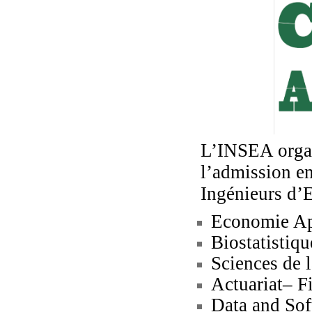
L’INSEA organ
l’admission e
Ingénieurs d’E
Economie App
Biostatistiq
Sciences de 
Actuariat– F
Data and Sof