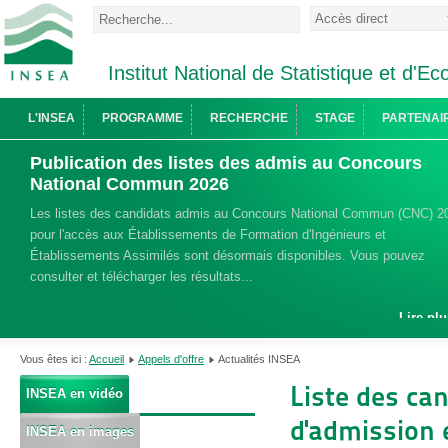
Institut National de Statistique et d'
L'INSEA
PROGRAMME
RECHERCHE
STAGE
PARTENAI
Publication des listes des admis au Concours
National Commun 2026
Les listes des candidats admis au Concours National Commun (CNC) 2
pour l'accès aux Établissements de Formation d'Ingénieurs et
Établissements Assimilés sont désormais disponibles. Vous pouvez
consulter et télécharger les résultats...
Lire plu
Vous êtes ici :
Accueil
Appels d'offre
Actualités INSEA
Liste des ca
INSEA en vidéo
d'admission 
INSEA en images