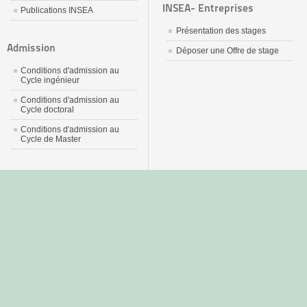
INSEA- Entreprises
Publications INSEA
Présentation des stages
Admission
Déposer une Offre de stage
Conditions d'admission au
Cycle ingénieur
Conditions d'admission au
Cycle doctoral
Conditions d'admission au
Cycle de Master
جديد
نيك
عربي
xnxx
سكس
–
عالية