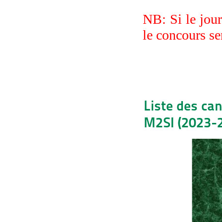
NB: Si le jou
le concours se
Liste des ca
M2SI (2023-