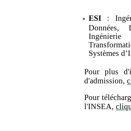
ESI
: Ingé
Données, I
Ingénieri
Transformati
Systèmes d’I
Pour plus d'
d'admission,
c
Pour téléchar
l'INSEA,
cliq