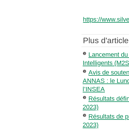
https://www.silve
Plus d'article
Lancement du 
Intelligents (M2
Avis de soute
ANNAS : le Lundi
l’INSEA
Résultats défin
2023)
Résultats de p
2023)