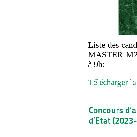
Liste des cand
MASTER M2SI 
à 9h:
Télécharger la 
Concours d’
d’Etat (2023