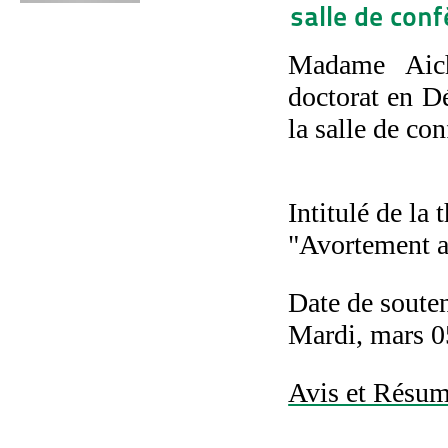
salle de con
Madame Aic
doctorat en D
la salle de c
Intitulé de la 
"Avortement a
Date de soute
Mardi, mars 0
Avis et Résumé