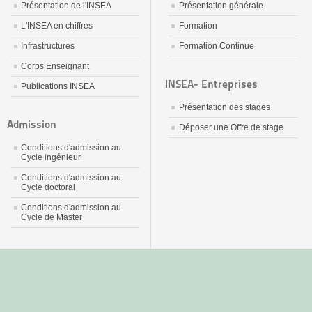
Présentation de l'INSEA
Présentation générale
L'INSEA en chiffres
Formation
Infrastructures
Formation Continue
Corps Enseignant
INSEA- Entreprises
Publications INSEA
Présentation des stages
Admission
Déposer une Offre de stage
Conditions d'admission au
Cycle ingénieur
Conditions d'admission au
Cycle doctoral
Conditions d'admission au
Cycle de Master
جديد
نيك
عربي
xnxx
سكس