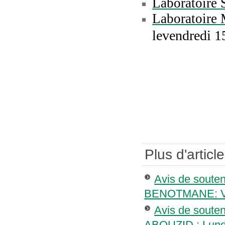
Laboratoir
Laboratoir
levendredi 1
Plus d'article
Avis de soute
BENOTMANE: Ve
Avis de soute
ABOUZID : Lund