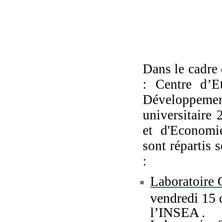
Dans le cadre 
: Centre d’E
Développemen
universitaire 
et d'Economie
sont répartis 
:
Laboratoir
vendredi 15
l’INSEA .