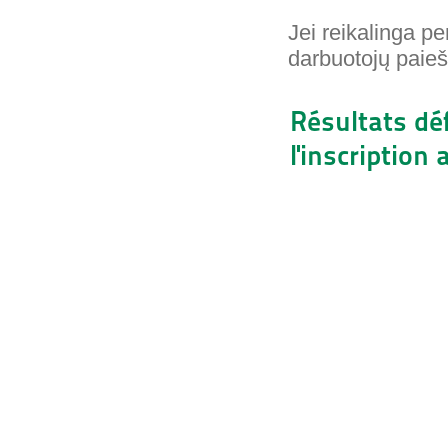
Jei reikalinga p
darbuotojų paie
Résultats déf
l'inscription