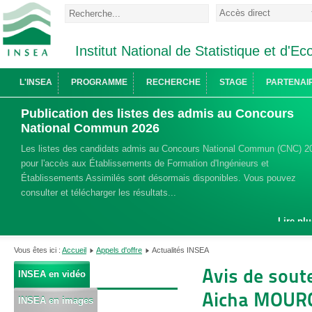
Institut National de Statistique et d'
L'INSEA
PROGRAMME
RECHERCHE
STAGE
PARTENAI
Publication des listes des admis au Concours
National Commun 2026
Les listes des candidats admis au Concours National Commun (CNC) 2
pour l'accès aux Établissements de Formation d'Ingénieurs et
Établissements Assimilés sont désormais disponibles. Vous pouvez
consulter et télécharger les résultats...
Lire plu
Vous êtes ici :
Accueil
Appels d'offre
Actualités INSEA
Avis de sout
INSEA en vidéo
Aicha MOURC
INSEA en images