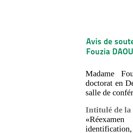
Avis de sout
Fouzia DAOUD
Madame Fou
doctorat en D
salle de conf
Intitulé de la
«Réexamen
identificatio