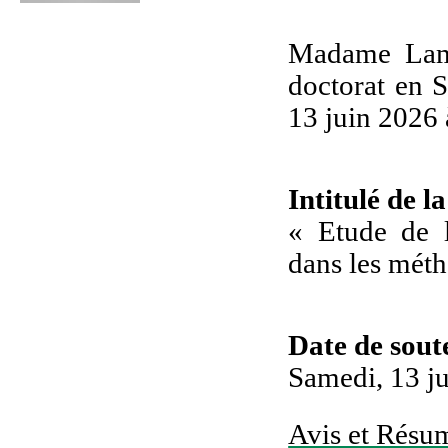
Madame Lam
doctorat en S
13 juin 2026 
Intitulé de l
« Etude de l
dans les mét
Date de sou
Samedi, 13 ju
Avis et Résum