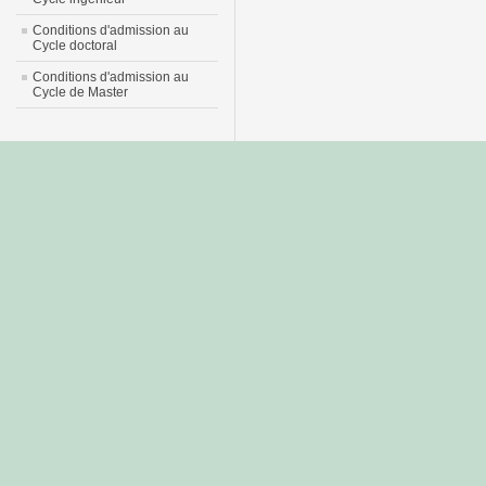
Conditions d'admission au
Cycle doctoral
Conditions d'admission au
Cycle de Master
جديد
نيك
عربي
xnxx
سكس
–
عالية