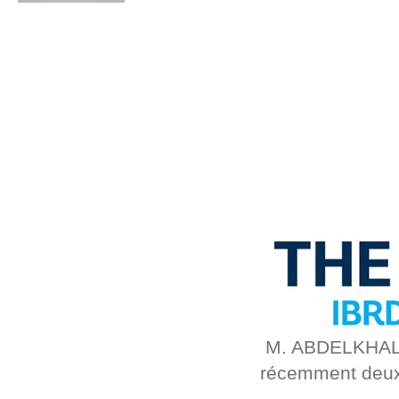
M. ABDELKHALEK
récemment deux 