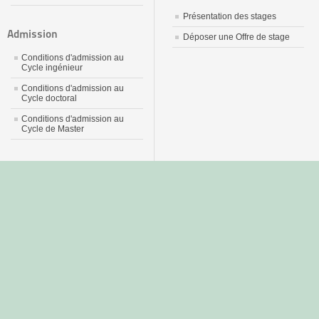
Présentation des stages
Admission
Déposer une Offre de stage
Conditions d'admission au
Cycle ingénieur
Conditions d'admission au
Cycle doctoral
Conditions d'admission au
Cycle de Master
جديد
نيك
عربي
xnxx
سكس
–
عالية