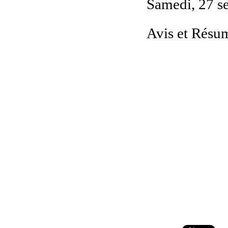
Samedi, 27 s
Avis et Résum