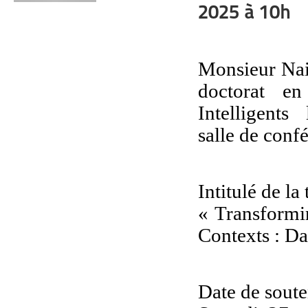
2025 à 10h
Monsieur Nai
doctorat en
Intelligents
l
salle de con
Intitulé de la
« Transformi
Contexts : Da
Date de sout