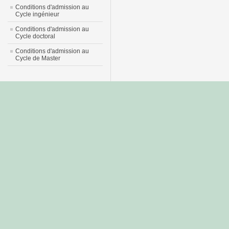
Conditions d'admission au
Cycle ingénieur
Conditions d'admission au
Cycle doctoral
Conditions d'admission au
Cycle de Master
جديد
نيك
عربي
xnxx
سكس
–
عالية