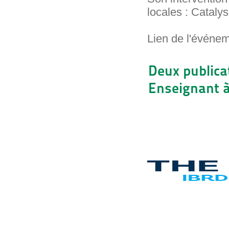
locales : Catal
Lien de l'événe
Deux public
Enseignant à