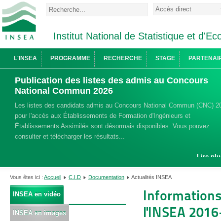
Institut National de Statistique et d'
L'INSEA
PROGRAMME
RECHERCHE
STAGE
PARTENAI
Publication des listes des admis au Concours
National Commun 2026
Les listes des candidats admis au Concours National Commun (CNC) 2
pour l'accès aux Établissements de Formation d'Ingénieurs et
Établissements Assimilés sont désormais disponibles. Vous pouvez
consulter et télécharger les résultats...
Lire plu
Vous êtes ici :
Accueil
C.I.D
Documentation
Actualités INSEA
Informations 
INSEA en vidéo
l'INSEA 201
INSEA en images