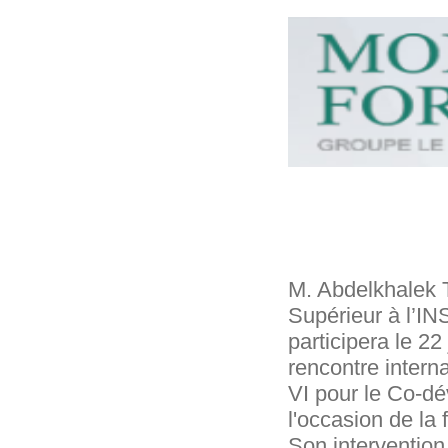
M. Abdelkhalek T
Supérieur à l’I
participera le 2
rencontre intern
VI pour le Co-d
l'occasion de la
Son intervention