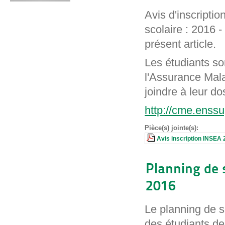
Avis d'inscriptio
scolaire : 2016 -
présent article.
Les étudiants so
l'Assurance Mala
joindre à leur do
http://cme.enss
Pièce(s) jointe(s):
Avis inscription INSEA
Planning de 
2016
Le planning de s
des étudiants de