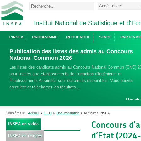
Institut National de Statistique et d'
L'INSEA
PROGRAMME
RECHERCHE
STAGE
PARTENAI
Publication des listes des admis au Concours
National Commun 2026
Les listes des candidats admis au Concours National Commun (CNC) 2
pour l'accès aux Établissements de Formation d'Ingénieurs et
Établissements Assimilés sont désormais disponibles. Vous pouvez
consulter et télécharger les résultats...
Lire plu
Vous êtes ici :
Accueil
C.I.D
Documentation
Actualités INSEA
Concours d’
INSEA en vidéo
d’Etat (2024
INSEA en images