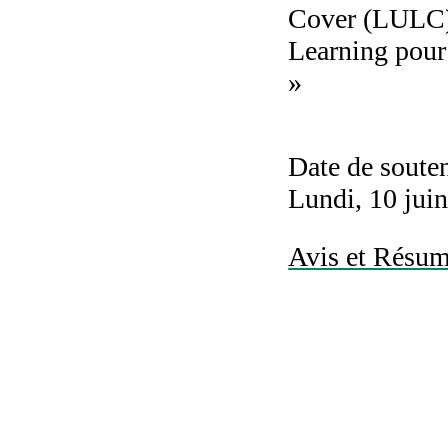
Cover (LULC)
Learning pour 
»
Date de soute
Lundi, 10 jui
Avis et Résumé