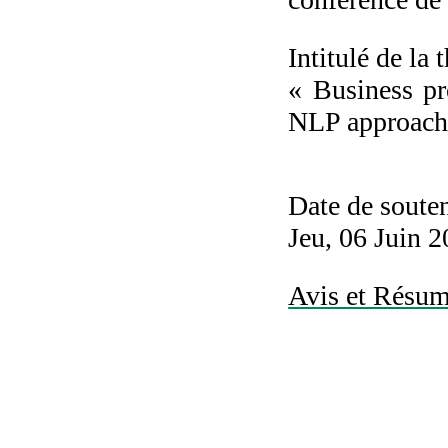
Intitulé de la 
« Business pr
NLP approach 
Date de soute
Jeu, 06 Juin 2
Avis et Résumé