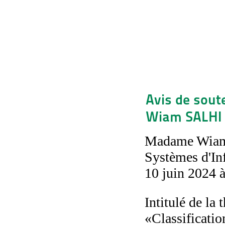
Avis de sout
Wiam SALHI :
Madame Wiam 
Systèmes d'Inf
10 juin 2024 à
Intitulé de la 
«Classificati