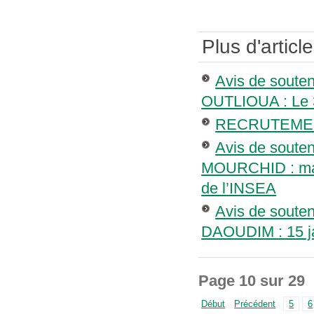
Plus d'article
Avis de soute
OUTLIOUA : Le 
RECRUTEMEN
Avis de soute
MOURCHID : mard
de l’INSEA
Avis de soute
DAOUDIM : 15 ja
Page 10 sur 29
Début
Précédent
5
6