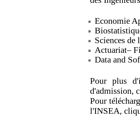
Economie App
Biostatistiq
Sciences de 
Actuariat– F
Data and Sof
Pour plus d'
d'admission, 
Pour téléchar
l'INSEA, cliq