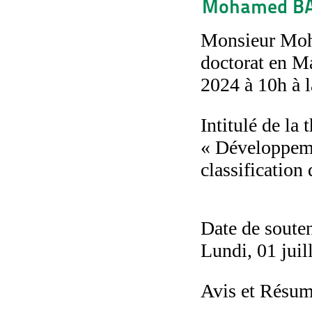
Mohamed BARH
Monsieur Moh
doctorat en M
2024 à 10h à 
Intitulé de la 
« Développeme
classification
Date de soute
Lundi, 01 juil
Avis et Résum