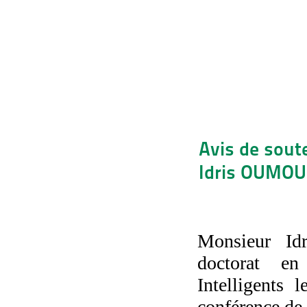
Avis de sout
Idris OUMOUS
Monsieur Id
doctorat en
Intelligents
conférence d