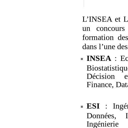
L’INSEA et L’
un concours
formation de
dans l’une des
INSEA
: Ec
Biostatisti
Décision e
Finance, Dat
ESI
: Ingé
Données, I
Ingénieri