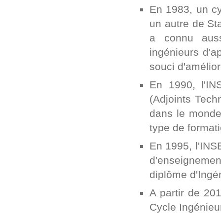
En 1983, un cy
un autre de St
a connu auss
ingénieurs d'ap
souci d'amélior
En 1990, l'IN
(Adjoints Tech
dans le monde d
type de format
En 1995, l'IN
d'enseignement
diplôme d'Ingén
A partir de 20
Cycle Ingénieur