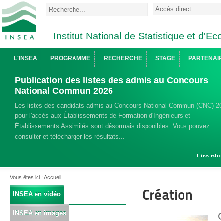
Institut National de Statistique et d'
L'INSEA
PROGRAMME
RECHERCHE
STAGE
PARTENAI
Publication des listes des admis au Concours
National Commun 2026
Les listes des candidats admis au Concours National Commun (CNC) 2
pour l'accès aux Établissements de Formation d'Ingénieurs et
Établissements Assimilés sont désormais disponibles. Vous pouvez
consulter et télécharger les résultats...
Lire plu
Vous êtes ici :
Accueil
Création
INSEA en vidéo
INSEA en images