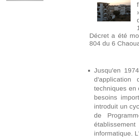
Décret a été mo
804 du 6 Chaoual
Jusqu'en 1974,
d'application
techniques en 
besoins import
introduit un cy
de Programme
établissemen
informatique. L