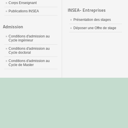
Corps Enseignant
INSEA- Entreprises
Publications INSEA
Présentation des stages
Admission
Déposer une Offre de stage
Conditions d'admission au
Cycle ingénieur
Conditions d'admission au
Cycle doctoral
Conditions d'admission au
Cycle de Master
جديد
نيك
عربي
xnxx
سكس
–
عالية