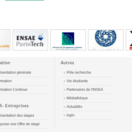
ation
Autres
ésentation générale
Pôle recherche
rmation
Vie étudiante
rmation Continue
Partenaires de l'INSEA
Médiathèque
A- Entreprises
Actualités
login
ésentation des stages
poser une Offre de stage