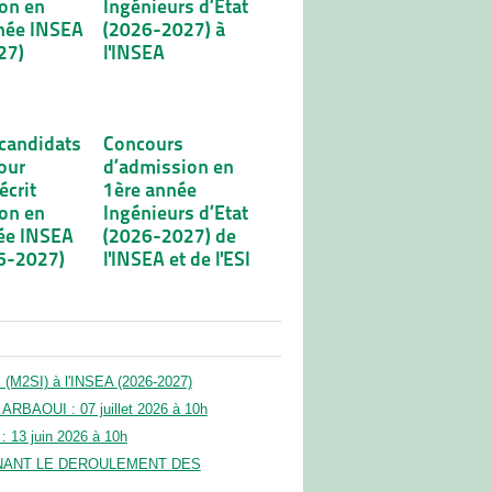
on en
Ingénieurs d’Etat
née INSEA
(2026-2027) à
27)
l'INSEA
 candidats
Concours
our
d’admission en
écrit
1ère année
on en
Ingénieurs d’Etat
ée INSEA
(2026-2027) de
6-2027)
l'INSEA et de l'ESI
 (M2SI) à l'INSEA (2026-2027)
ARBAOUI : 07 juillet 2026 à 10h
 13 juin 2026 à 10h
ERNANT LE DEROULEMENT DES