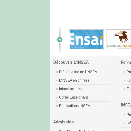
Découvrir L'INSEA
Form
Présentation de l'INSEA
Pr
L'INSEA en chiffres
Fo
Infrastructures
Fo
Corps Enseignant
INSE
Publications INSEA
Pr
Admission
Dé