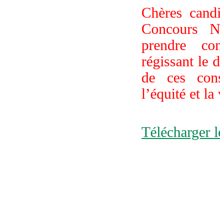
Chères candi
Concours N
prendre con
régissant le 
de ces cons
l’équité et la
Télécharger l