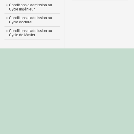
Conditions d'admission au
Cycle ingénieur
Conditions d'admission au
Cycle doctoral
Conditions d'admission au
Cycle de Master
جديد
نيك
عربي
xnxx
سكس
–
عالية