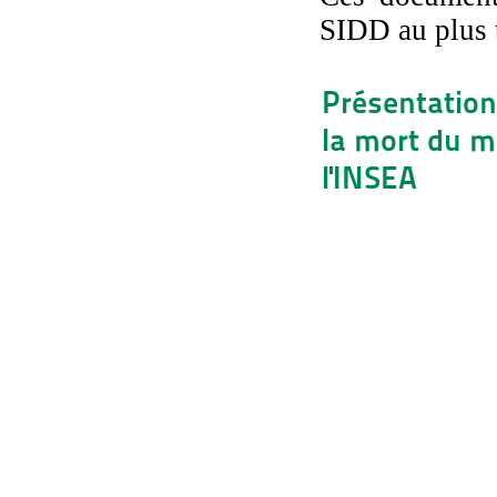
SIDD au plus 
Présentation 
la mort du m
l'INSEA