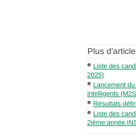
Plus d'article
Liste des can
2025)
Lancement du 
Intelligents (M2
Résultats défi
Liste des cand
2ième année IN