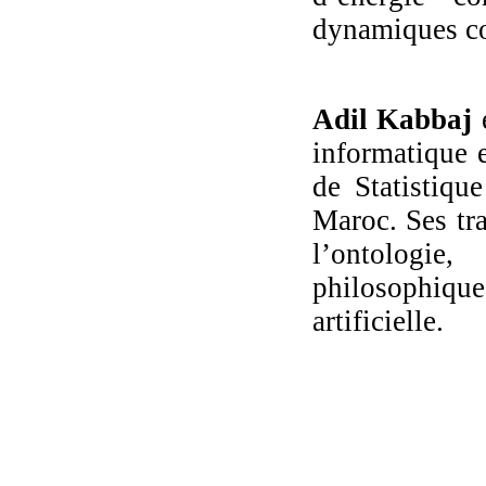
dynamiques co
Adil Kabbaj
informatique et
de Statistiq
Maroc. Ses tr
l’ontologie
philosophiqu
artificielle.