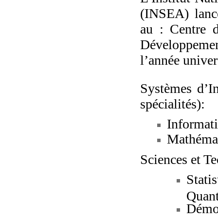
(INSEA) lance
au : Centre d
Développeme
l’année univer
Systèmes d’In
spécialités):
Informati
Mathémat
Sciences et Te
Stati
Quant
Démo