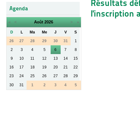
Résultats déf
Agenda
l'inscription
«
<
Août
2026
>
»
D
L
Ma
Me
J
V
S
26
27
28
29
30
31
1
2
3
4
5
6
7
8
9
10
11
12
13
14
15
16
17
18
19
20
21
22
23
24
25
26
27
28
29
30
31
1
2
3
4
5