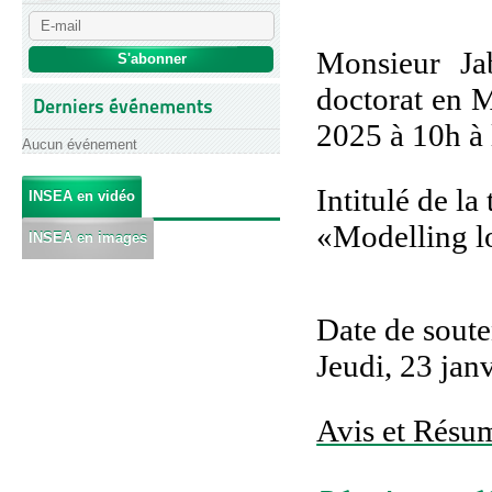
Monsieur Ja
doctorat en 
Derniers événements
2025 à 10h à 
Aucun événement
Intitulé de la
INSEA en vidéo
«Modelling l
INSEA en images
Date de sout
Jeudi, 23 jan
Avis et Résum