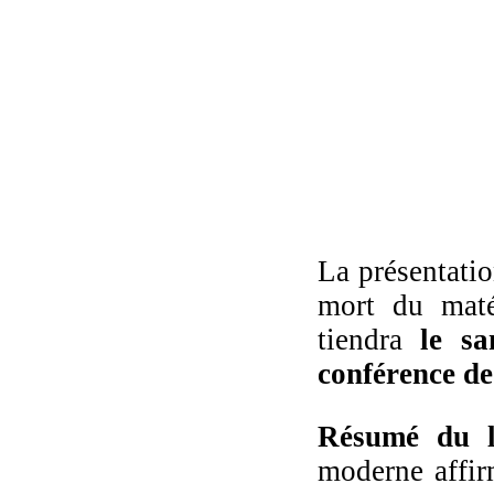
La présentatio
mort du mat
tiendra
le s
conférence d
Résumé du l
moderne affirm