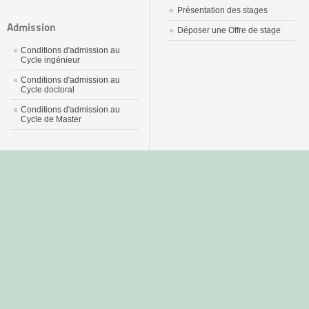
Présentation des stages
Admission
Déposer une Offre de stage
Conditions d'admission au
Cycle ingénieur
Conditions d'admission au
Cycle doctoral
Conditions d'admission au
Cycle de Master
جديد
نيك
عربي
xnxx
سكس
–
عالية