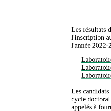
Les résultats d
l'inscription 
l'année 2022-
Laborato
Laboratoi
Laborato
Les candidats 
cycle doctora
appelés à fourn