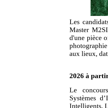
Les candidat
Master M2SI 
d'une pièce of
photographie
aux lieux, dat
2026 à partir
Le concour
Systèmes d’
Intelligents.