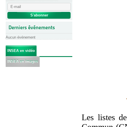
Derniers événements
Aucun événement
INSEA en vidéo
INSEA en images
Les listes d
Commun (CNC