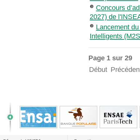
Concours d’ad
2027) de l'INSEA
Lancement du 
Intelligents (M2
Page 1 sur 29
Début
Précéden