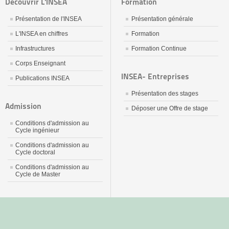
Découvrir L'INSEA
Formation
Présentation de l'INSEA
Présentation générale
L'INSEA en chiffres
Formation
Infrastructures
Formation Continue
Corps Enseignant
INSEA- Entreprises
Publications INSEA
Présentation des stages
Admission
Déposer une Offre de stage
Conditions d'admission au
Cycle ingénieur
Conditions d'admission au
Cycle doctoral
Conditions d'admission au
Cycle de Master
جديد
نيك
عربي