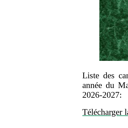
Liste des ca
année du Ma
2026-2027:
Télécharger l