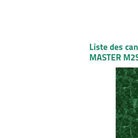
Liste des ca
MASTER M2SI