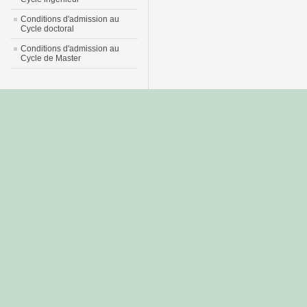
Conditions d'admission au
Cycle doctoral
Conditions d'admission au
Cycle de Master
جديد
نيك
عربي
xnxx
سكس
–
عالية