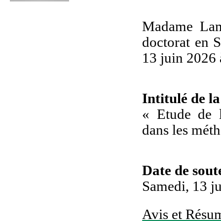
Madame Lam
doctorat en S
13 juin 2026 
Intitulé de l
« Etude de l
dans les mét
Date de sou
Samedi, 13 ju
Avis et Résum