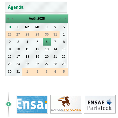
Agenda
«
<
Août
2026
>
»
D
L
Ma
Me
J
V
S
26
27
28
29
30
31
1
2
3
4
5
6
7
8
9
10
11
12
13
14
15
16
17
18
19
20
21
22
23
24
25
26
27
28
29
30
31
1
2
3
4
5