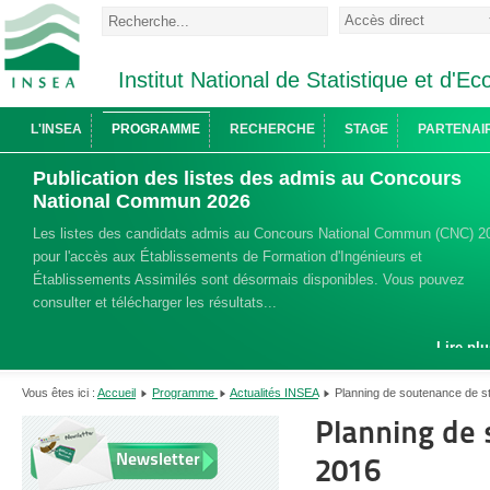
Institut National de Statistique et d'
L'INSEA
PROGRAMME
RECHERCHE
STAGE
PARTENAI
Publication des listes des admis au Concours
National Commun 2026
Les listes des candidats admis au Concours National Commun (CNC) 2
pour l'accès aux Établissements de Formation d'Ingénieurs et
Établissements Assimilés sont désormais disponibles. Vous pouvez
consulter et télécharger les résultats...
Lire plu
Vous êtes ici :
Accueil
Programme
Actualités INSEA
Planning de soutenance de st
Planning de 
Newsletter
2016