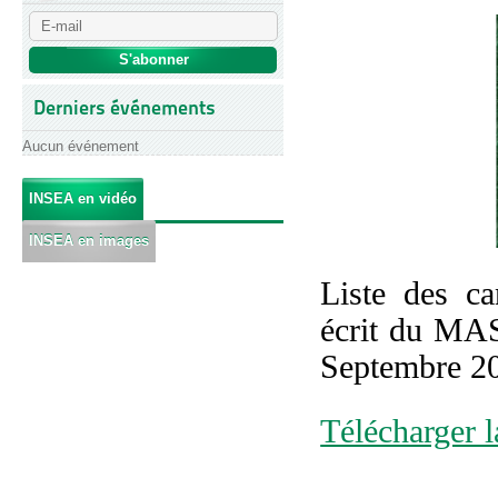
Derniers événements
Aucun événement
INSEA en vidéo
INSEA en images
Liste des ca
écrit du MA
Septembre 20
Télécharger la