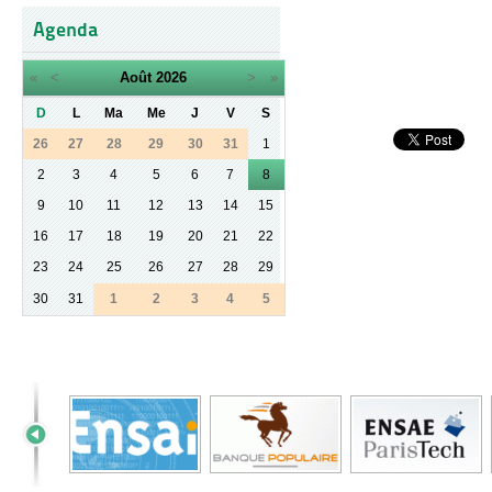
Agenda
«
<
Août
2026
>
»
D
L
Ma
Me
J
V
S
26
27
28
29
30
31
1
2
3
4
5
6
7
8
9
10
11
12
13
14
15
16
17
18
19
20
21
22
23
24
25
26
27
28
29
30
31
1
2
3
4
5