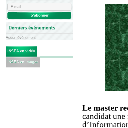
Derniers événements
Aucun événement
INSEA en vidéo
INSEA en images
Le master r
candidat une
d’Information