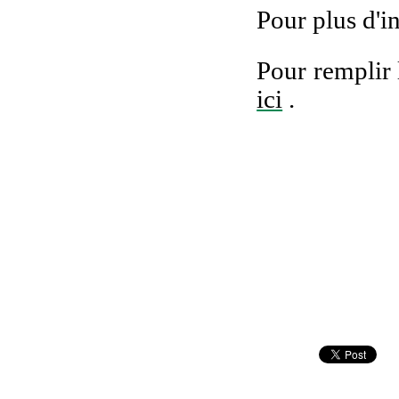
Pour plus d'i
Pour remplir 
ici
.