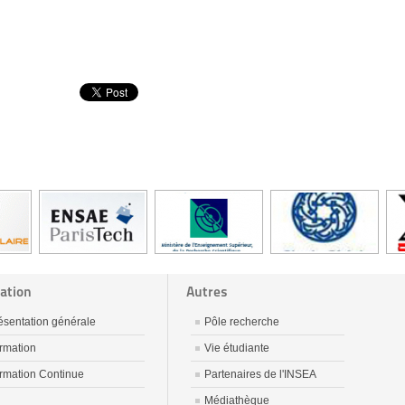
ation
Autres
ésentation générale
Pôle recherche
rmation
Vie étudiante
rmation Continue
Partenaires de l'INSEA
Médiathèque