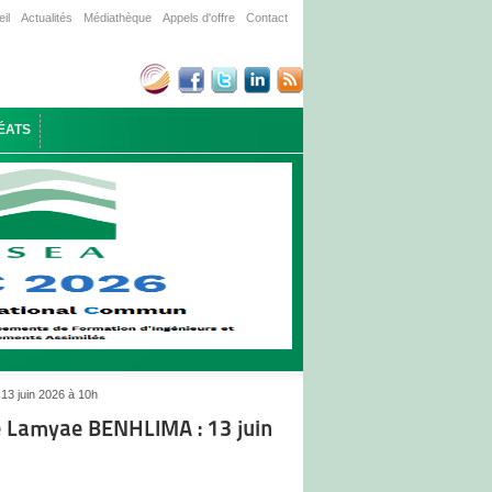
il
Actualités
Médiathèque
Appels d'offre
Contact
ÉATS
3 juin 2026 à 10h
e Lamyae BENHLIMA : 13 juin