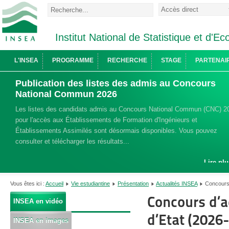
Institut National de Statistique et d'
L'INSEA
PROGRAMME
RECHERCHE
STAGE
PARTENAI
Publication des listes des admis au Concours
National Commun 2026
Les listes des candidats admis au Concours National Commun (CNC) 2
pour l'accès aux Établissements de Formation d'Ingénieurs et
Établissements Assimilés sont désormais disponibles. Vous pouvez
consulter et télécharger les résultats...
Lire plu
Vous êtes ici :
Accueil
Vie estudiantine
Présentation
Actualités INSEA
Concours 
Concours d’a
INSEA en vidéo
d’Etat (2026-
INSEA en images