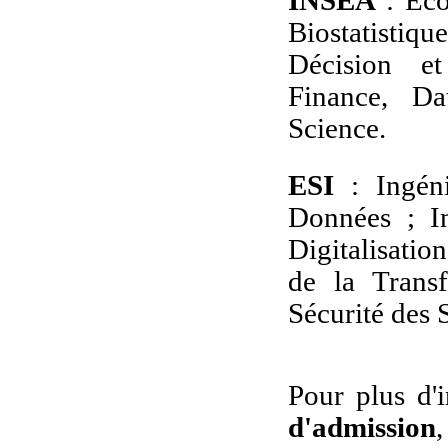
INSEA
: Eco
Biostatistiq
Décision et
Finance, Da
Science.
ESI
: Ingéni
Données ; I
Digitalisatio
de la Transf
Sécurité des 
Pour plus d'
d'admission