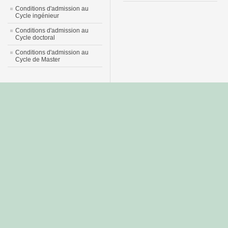
Conditions d'admission au
Cycle ingénieur
Conditions d'admission au
Cycle doctoral
Conditions d'admission au
Cycle de Master
جديد
نيك
عربي
xnxx
سكس
–
عالية