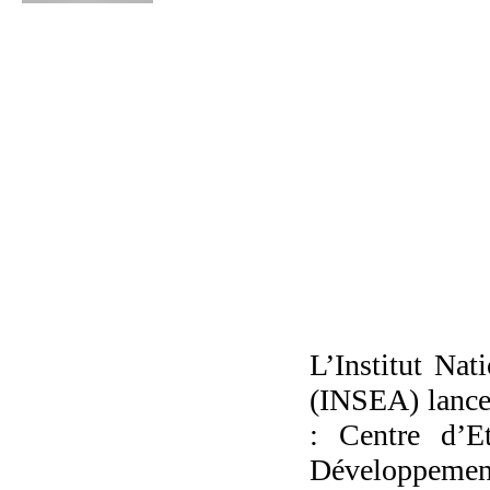
L’Institut Nat
(INSEA) lance 
: Centre d’Et
Développemen