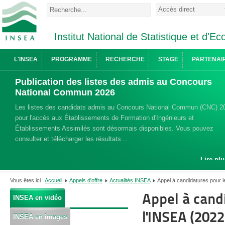
Institut National de Statistique et d'
L'INSEA
PROGRAMME
RECHERCHE
STAGE
PARTENAI
Publication des listes des admis au Concours
National Commun 2026
Les listes des candidats admis au Concours National Commun (CNC) 2
pour l'accès aux Établissements de Formation d'Ingénieurs et
Établissements Assimilés sont désormais disponibles. Vous pouvez
consulter et télécharger les résultats...
Lire plu
Vous êtes ici :
Accueil
Appels d'offre
Actualités INSEA
Appel à candidatures pour l
Appel à candi
INSEA en vidéo
l'INSEA (202
INSEA en images