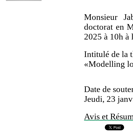
Monsieur Ja
doctorat en M
2025 à 10h à 
Intitulé de la 
«Modelling lo
Date de sout
Jeudi, 23 jan
Avis et Résum