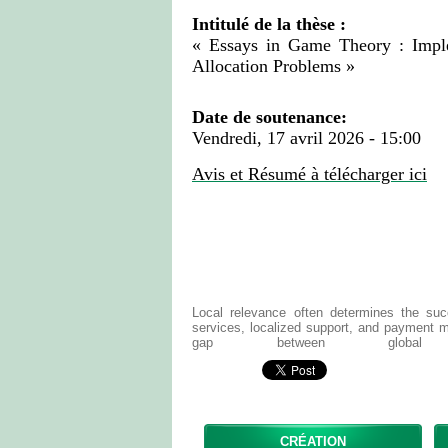
Intitulé de la thèse :
« Essays in Game Theory : Imple
Allocation Problems »
Date de soutenance:
Vendredi, 17 avril 2026 - 15:00
Avis et Résumé à télécharger ici
Local relevance often determines the succ
services, localized support, and payment m
gap between global t
CRÉATION