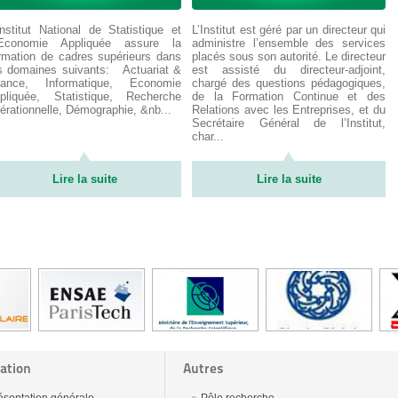
Institut National de Statistique et
L’Institut est géré par un directeur qui
’Economie Appliquée assure la
administre l’ensemble des services
rmation de cadres supérieurs dans
placés sous son autorité. Le directeur
s domaines suivants: Actuariat &
est assisté du directeur-adjoint,
inance, Informatique, Economie
chargé des questions pédagogiques,
pliquée, Statistique, Recherche
de la Formation Continue et des
érationnelle, Démographie, &nb...
Relations avec les Entreprises, et du
Secrétaire Général de l’Institut,
char...
Lire la suite
Lire la suite
ation
Autres