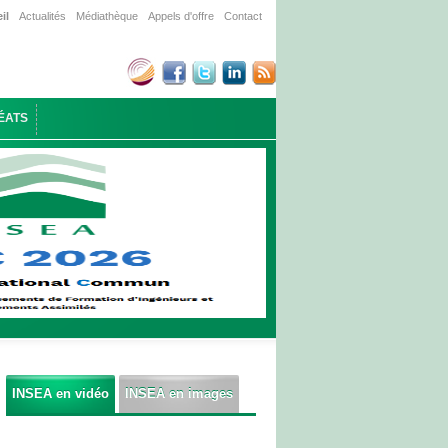
il
Actualités
Médiathèque
Appels d'offre
Contact
ÉATS
INSEA en vidéo
INSEA en images