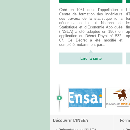
Créé en 1961 sous l’appellation «
L’
Centre de formation des ingénieurs
d
des travaux de la statistique », la
fo
dénomination Institut National de
le
Statistique et d’Economie Appliquée
f
(INSEA) a été adoptée en 1967 en
ap
application du Décret Royal n° 532-
op
67. Ce Décret a été modifié et
complété, notamment par...
Lire la suite
Découvrir L'INSEA
Form