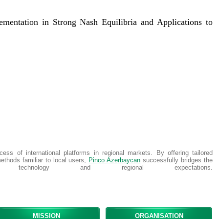
mentation in Strong Nash Equilibria and Applications to
ess of international platforms in regional markets. By offering tailored
ethods familiar to local users,
Pinco Azerbaycan
successfully bridges the
echnology and regional expectations.
MISSION
ORGANISATION