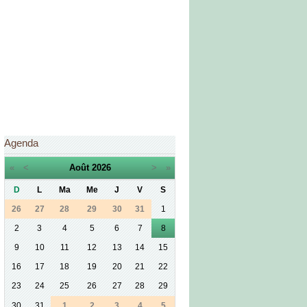
Agenda
«
<
Août
2026
>
»
D
L
Ma
Me
J
V
S
26
27
28
29
30
31
1
2
3
4
5
6
7
8
9
10
11
12
13
14
15
16
17
18
19
20
21
22
23
24
25
26
27
28
29
30
31
1
2
3
4
5