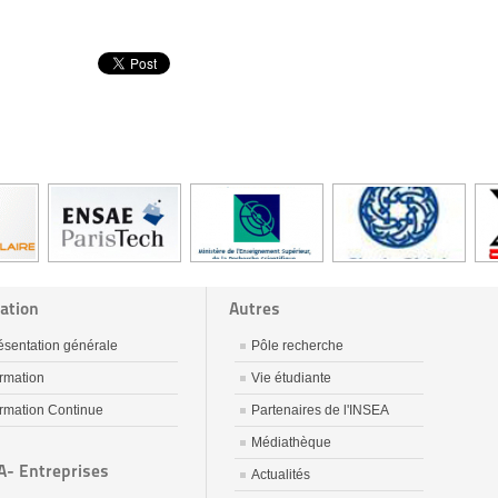
ation
Autres
ésentation générale
Pôle recherche
rmation
Vie étudiante
rmation Continue
Partenaires de l'INSEA
Médiathèque
A- Entreprises
Actualités