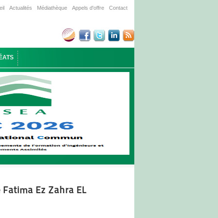
il
Actualités
Médiathèque
Appels d'offre
Contact
ÉATS
e Fatima Ez Zahra EL