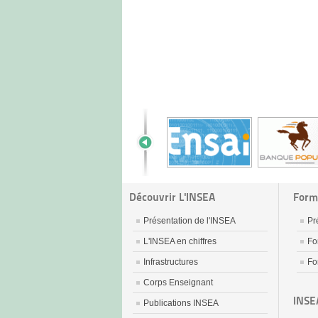
Découvrir L'INSEA
Form
Présentation de l'INSEA
Pr
L'INSEA en chiffres
Fo
Infrastructures
Fo
Corps Enseignant
INSE
Publications INSEA