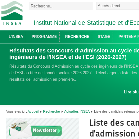
Institut National de Statistique et d'
L'INSEA
PROGRAMME
RECHERCHE
STAGE
PARTENAI
Résultats des Concours d’Admission au cycle d
ingénieurs de l'INSEA et de l'ESI (2026-2027)
Résultats du Concours d’Admission au cycle des ingénieurs de l’INSEA 
de l'ESI au titre de l’année scolaire 2026-2027 : Télécharger la liste des
résultats de l'admission en première...
Lire plu
Vous êtes ici :
Accueil
Recherche
Actualités INSEA
Liste des candidats retenus 
Liste des ca
Newsletter
d'admission 