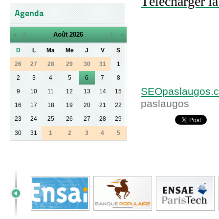
Télécharger la
Agenda
«
<
Août
2026
>
»
D
L
Ma
Me
J
V
S
26
27
28
29
30
31
1
2
3
4
5
6
7
8
SEOpaslaugos.
9
10
11
12
13
14
15
paslaugos
16
17
18
19
20
21
22
23
24
25
26
27
28
29
30
31
1
2
3
4
5