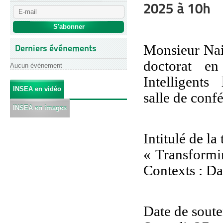
2025 à 10h
Monsieur Nai
Derniers événements
doctorat en
Aucun événement
Intelligents
l
INSEA en vidéo
salle de con
INSEA en images
Intitulé de la
« Transformi
Contexts : Da
Date de sout