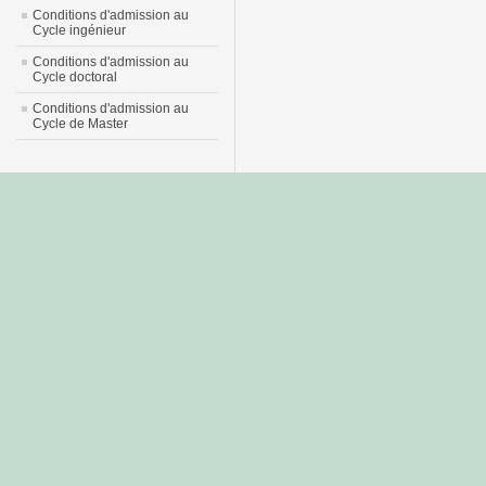
Conditions d'admission au
Cycle ingénieur
Conditions d'admission au
Cycle doctoral
Conditions d'admission au
Cycle de Master
جديد
نيك
عربي
xnxx
سكس
–
عالية