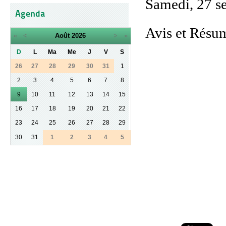
Samedi, 27 s
Agenda
Avis et Résum
«
<
Août
2026
>
»
D
L
Ma
Me
J
V
S
26
27
28
29
30
31
1
2
3
4
5
6
7
8
9
10
11
12
13
14
15
16
17
18
19
20
21
22
23
24
25
26
27
28
29
30
31
1
2
3
4
5