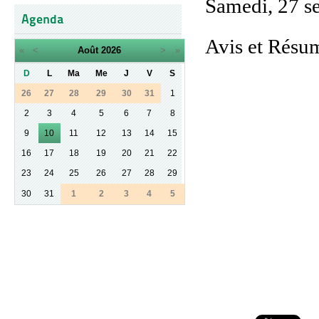
Samedi, 27 s
Agenda
Avis et Résum
«
<
Août
2026
>
»
D
L
Ma
Me
J
V
S
26
27
28
29
30
31
1
2
3
4
5
6
7
8
9
10
11
12
13
14
15
16
17
18
19
20
21
22
23
24
25
26
27
28
29
30
31
1
2
3
4
5