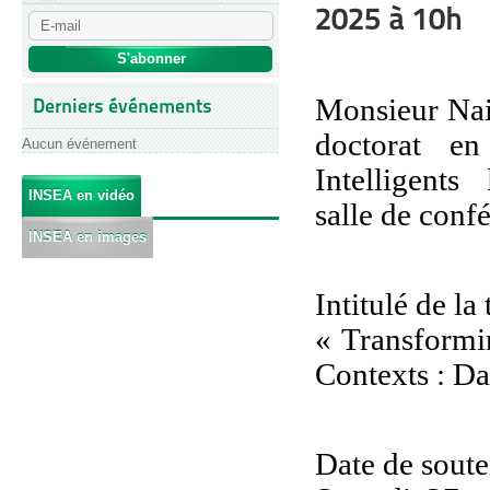
2025 à 10h
Monsieur Nai
Derniers événements
doctorat en
Aucun événement
Intelligents
l
INSEA en vidéo
salle de con
INSEA en images
Intitulé de la
« Transformi
Contexts : Da
Date de sout