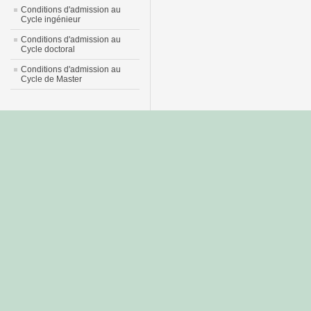
Conditions d'admission au
Cycle ingénieur
Conditions d'admission au
Cycle doctoral
Conditions d'admission au
Cycle de Master
جديد
نيك
عربي
xnxx
سكس
–
عالية