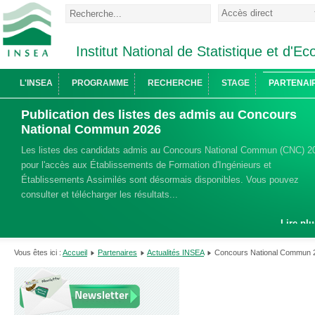
Institut National de Statistique et d'
L'INSEA
PROGRAMME
RECHERCHE
STAGE
PARTENAI
Publication des listes des admis au Concours
National Commun 2026
Les listes des candidats admis au Concours National Commun (CNC) 2
pour l'accès aux Établissements de Formation d'Ingénieurs et
Établissements Assimilés sont désormais disponibles. Vous pouvez
consulter et télécharger les résultats...
Lire plu
Vous êtes ici :
Accueil
Partenaires
Actualités INSEA
Concours National Comm
Newsletter