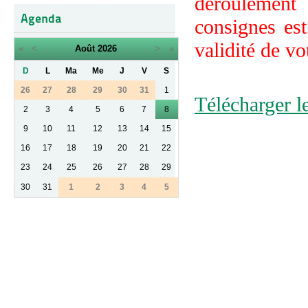
déroulement 
Agenda
consignes est
validité de vo
«
<
Août
2026
>
»
D
L
Ma
Me
J
V
S
26
27
28
29
30
31
1
Télécharger le
2
3
4
5
6
7
8
9
10
11
12
13
14
15
16
17
18
19
20
21
22
23
24
25
26
27
28
29
30
31
1
2
3
4
5