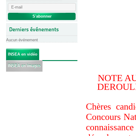
Derniers événements
Aucun événement
INSEA en vidéo
INSEA en images
NOTE A
DEROUL
Chères candi
Concours Nat
connaissance 