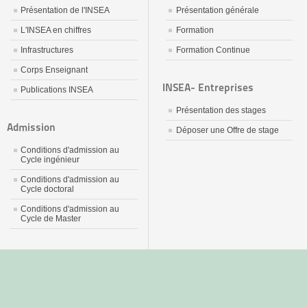
Présentation de l'INSEA
Présentation générale
L'INSEA en chiffres
Formation
Infrastructures
Formation Continue
Corps Enseignant
INSEA- Entreprises
Publications INSEA
Présentation des stages
Admission
Déposer une Offre de stage
Conditions d'admission au
Cycle ingénieur
Conditions d'admission au
Cycle doctoral
Conditions d'admission au
Cycle de Master
جديد
نيك
عربي
xnxx