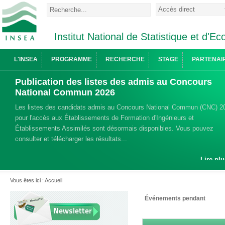
Institut National de Statistique et d'
L'INSEA
PROGRAMME
RECHERCHE
STAGE
PARTENAI
Publication des listes des admis au Concours
National Commun 2026
Les listes des candidats admis au Concours National Commun (CNC) 2
pour l'accès aux Établissements de Formation d'Ingénieurs et
Établissements Assimilés sont désormais disponibles. Vous pouvez
consulter et télécharger les résultats...
Lire plu
Vous êtes ici :
Accueil
Événements pendant
Newsletter