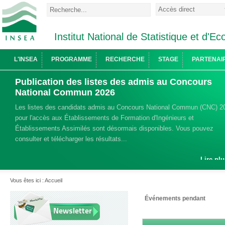
Institut National de Statistique et d'
L'INSEA
PROGRAMME
RECHERCHE
STAGE
PARTENAI
Publication des listes des admis au Concours
National Commun 2026
Les listes des candidats admis au Concours National Commun (CNC) 2
pour l'accès aux Établissements de Formation d'Ingénieurs et
Établissements Assimilés sont désormais disponibles. Vous pouvez
consulter et télécharger les résultats...
Lire plu
Vous êtes ici :
Accueil
Événements pendant
Newsletter