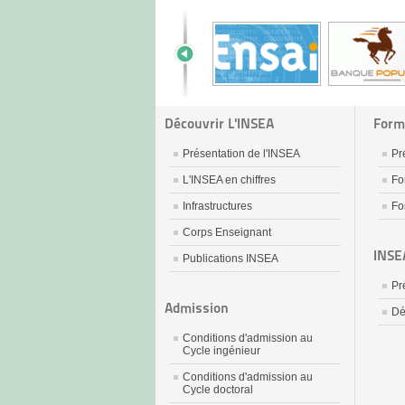
Découvrir L'INSEA
Form
Présentation de l'INSEA
Pr
L'INSEA en chiffres
Fo
Infrastructures
Fo
Corps Enseignant
INSE
Publications INSEA
Pr
Admission
Dé
Conditions d'admission au
Cycle ingénieur
Conditions d'admission au
Cycle doctoral