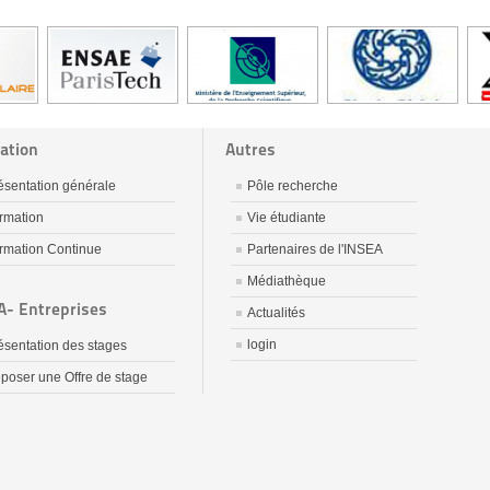
ation
Autres
ésentation générale
Pôle recherche
rmation
Vie étudiante
rmation Continue
Partenaires de l'INSEA
Médiathèque
A- Entreprises
Actualités
login
ésentation des stages
poser une Offre de stage