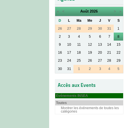
«
<
Août
2026
>
»
D
L
Ma
Me
J
V
S
26
27
28
29
30
31
1
2
3
4
5
6
7
8
9
10
11
12
13
14
15
16
17
18
19
20
21
22
23
24
25
26
27
28
29
30
31
1
2
3
4
5
Accès aux Events
Evénements INSEA
Toutes
Montrer les événements de toutes les
catégories