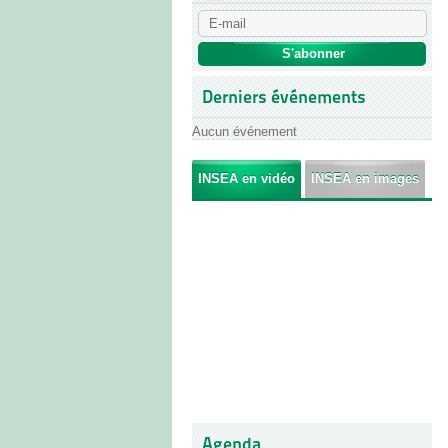
Derniers événements
Aucun événement
INSEA en vidéo
INSEA en images
Agenda