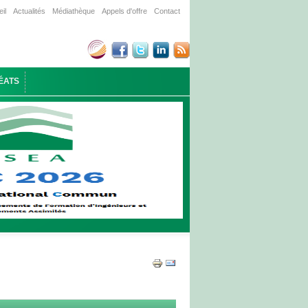
il
Actualités
Médiathèque
Appels d'offre
Contact
ÉATS