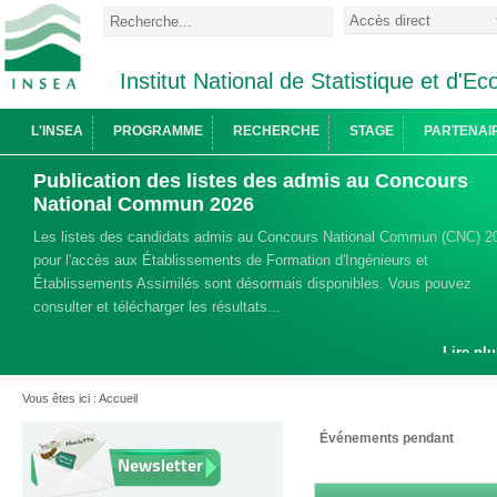
Institut National de Statistique et d'
L'INSEA
PROGRAMME
RECHERCHE
STAGE
PARTENAI
Publication des listes des admis au Concours
National Commun 2026
Les listes des candidats admis au Concours National Commun (CNC) 2
pour l'accès aux Établissements de Formation d'Ingénieurs et
Établissements Assimilés sont désormais disponibles. Vous pouvez
consulter et télécharger les résultats...
Lire plu
Vous êtes ici :
Accueil
Événements pendant
Newsletter